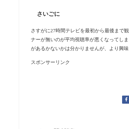
27時間という長い放送時間の中で
アニメ「サザエさん」なのです！