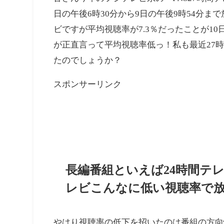
皆さん今年のフジテレビ系の『FNS27時間
日の午後6時30分から9日の午後9時54分
ビですが平均視聴率が7.3％だったことが1
が正直言って平均視聴率低っ！私も最近27
たのでしょうか？