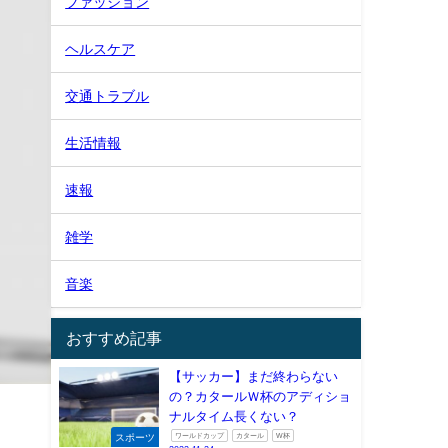
グルメ
スポーツ
トラベル
トレンド
ニュース
ファッション
ヘルスケア
交通トラブル
生活情報