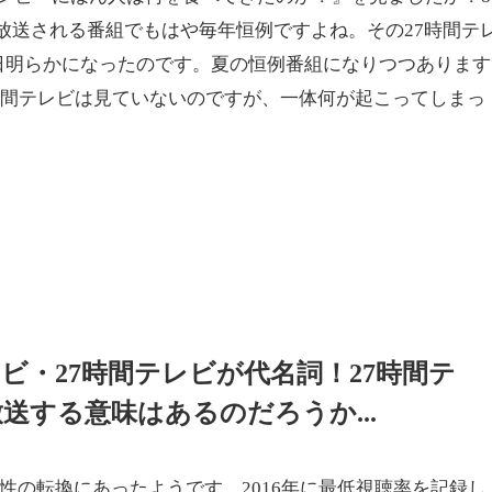
テレビ にほん人は何を食べてきたのか？』を見ましたか？8
まで放送される番組でもはや毎年恒例ですよね。その27時間テ
0日明らかになったのです。夏の恒例番組になりつつあります
時間テレビは見ていないのですが、一体何が起こってしまっ