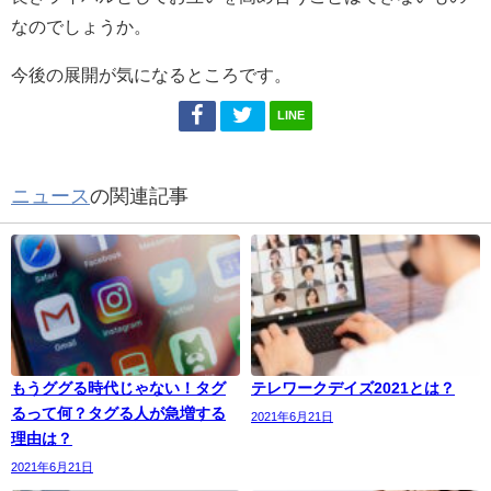
なのでしょうか。
今後の展開が気になるところです。
LINE
ニュース
の関連記事
もうググる時代じゃない！タグ
テレワークデイズ2021とは？
るって何？タグる人が急増する
2021年6月21日
理由は？
2021年6月21日