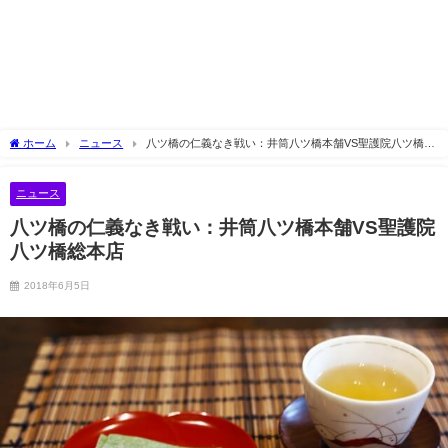
ホーム
ニュース
八ツ橋の仁義なき戦い：井筒八ツ橋本舗VS聖護院八ツ橋総
本店
ニュース
八ツ橋の仁義なき戦い：井筒八ツ橋本舗VS聖護院
八ツ橋総本店
2018年6月5日