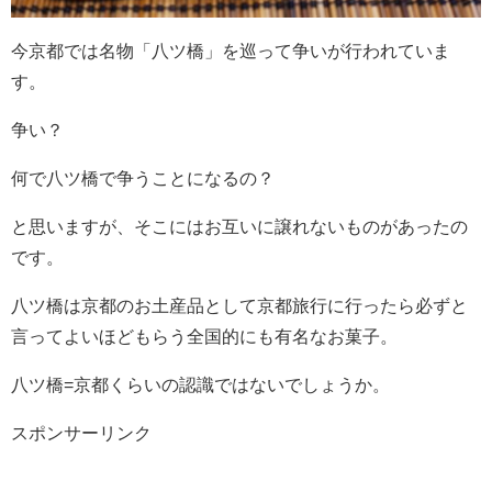
今京都では名物「八ツ橋」を巡って争いが行われていま
す。
争い？
何で八ツ橋で争うことになるの？
と思いますが、そこにはお互いに譲れないものがあったの
です。
八ツ橋は京都のお土産品として京都旅行に行ったら必ずと
言ってよいほどもらう全国的にも有名なお菓子。
八ツ橋=京都くらいの認識ではないでしょうか。
スポンサーリンク