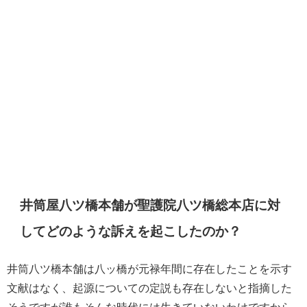
井筒屋八ツ橋本舗が聖護院八ツ橋総本店に対
してどのような訴えを起こしたのか？
井筒八ツ橋本舗は八ッ橋が元禄年間に存在したことを示す
文献はなく、起源についての定説も存在しないと指摘した
そうですが誰もそんな時代には生きていないわけですから