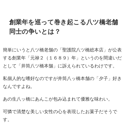
創業年を巡って巻き起こる八ツ橋老舗
同士の争いとは？
簡単にいうと八ツ橋老舗の「聖護院八ツ橋総本店」が公表
する創業年「元禄２（１６８９）年」というのを間違いだ
として「井筒八ツ橋本舗」に訴えられているわけです。
私個人的な嗜好なのですが井筒八ッ橋本舗の「夕子」好き
なんですよね。
あの生八ッ橋にあんこが包み込まれて優雅な味わい。
可憐で清楚な美しい女性の心を表現したお菓子だそうで
す。