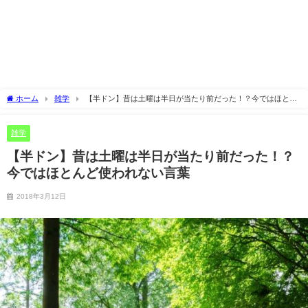
ホーム
雑学
【半ドン】昔は土曜は半日が当たり前だった！？今ではほとん
ど使われない言葉
雑学
【半ドン】昔は土曜は半日が当たり前だった！？
今ではほとんど使われない言葉
2018年3月12日