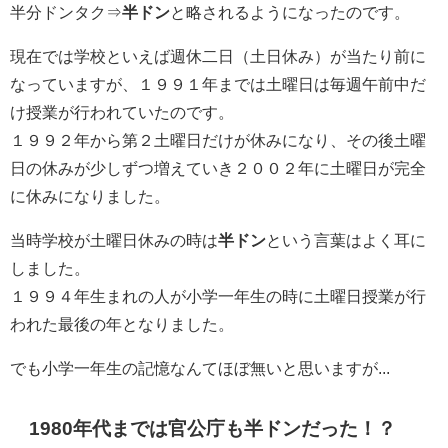
半分ドンタク⇒
半ドン
と略されるようになったのです。
現在では学校といえば週休二日（土日休み）が当たり前に
なっていますが、１９９１年までは土曜日は毎週午前中だ
け授業が行われていたのです。
１９９２年から第２土曜日だけが休みになり、その後土曜
日の休みが少しずつ増えていき２００２年に土曜日が完全
に休みになりました。
当時学校が土曜日休みの時は
半ドン
という言葉はよく耳に
しました。
１９９４年生まれの人が小学一年生の時に土曜日授業が行
われた最後の年となりました。
でも小学一年生の記憶なんてほぼ無いと思いますが...
1980年代までは官公庁も半ドンだった！？