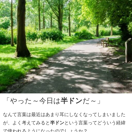
「やった～今日は
半ドン
だ～」
なんて言葉は最近はあまり耳にしなくなってしまいました
が、よく考えてみると
半ドン
という言葉ってどういう経緯
で使われるようになったのでしょうか？