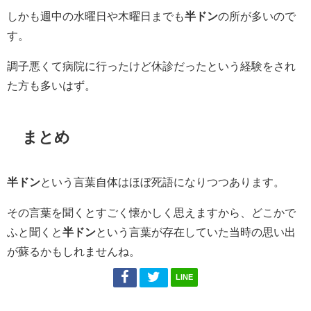
しかも週中の水曜日や木曜日までも
半ドン
の所が多いので
す。
調子悪くて病院に行ったけど休診だったという経験をされ
た方も多いはず。
まとめ
半ドン
という言葉自体はほぼ死語になりつつあります。
その言葉を聞くとすごく懐かしく思えますから、どこかで
ふと聞くと
半ドン
という言葉が存在していた当時の思い出
が蘇るかもしれませんね。
LINE