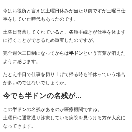
今はお役所と言えば土曜日休みが当たり前ですが土曜日仕
事をしていた時代もあったのです。
土曜日営業してくれていると、各種手続きが仕事を休まず
に行くことができるため重宝したのですが。
完全週休二日制になってからは
半ドン
という言葉が消えた
ように感じます。
たとえ半日で仕事を切り上げて帰る時も半休っていう場合
が多いのではないでしょうか。
今でも半ドンの名残が...
この
半ドン
の名残があるのが医療機関ですね。
土曜日に通常通り診療している病院を見つける方が大変に
なってきます。