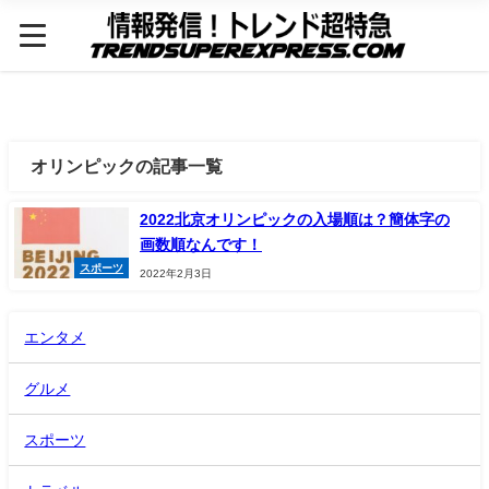
オリンピックの記事一覧
2022北京オリンピックの入場順は？簡体字の
画数順なんです！
スポーツ
2022年2月3日
エンタメ
グルメ
スポーツ