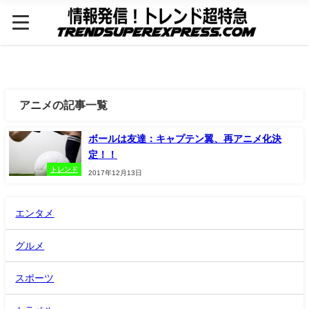
アニメの記事一覧
ボールは友達：キャプテン翼、再アニメ化決
定！！
トレンド
2017年12月13日
エンタメ
グルメ
スポーツ